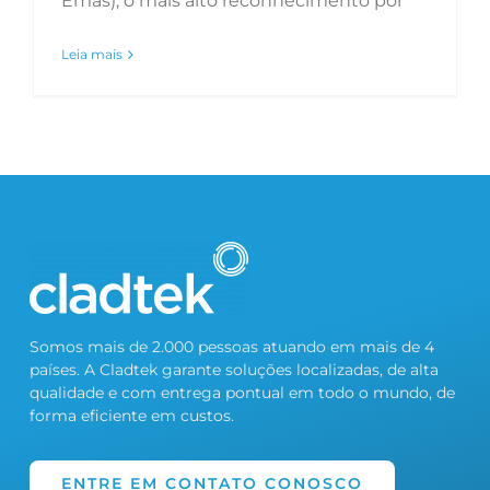
Emas), o mais alto reconhecimento por
Leia mais
Somos mais de 2.000 pessoas atuando em mais de 4
países. A Cladtek garante soluções localizadas, de alta
qualidade e com entrega pontual em todo o mundo, de
forma eficiente em custos.
ENTRE EM CONTATO CONOSCO