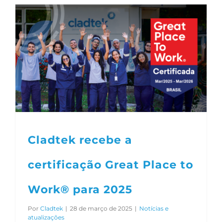
Cladtek recebe a
certificação Great Place to
Work® para 2025
Por
Cladtek
|
28 de março de 2025
|
Notícias e
atualizações