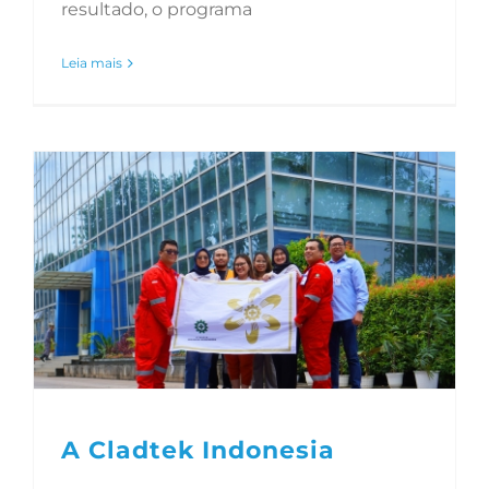
resultado, o programa
Leia mais
A Cladtek Indonesia